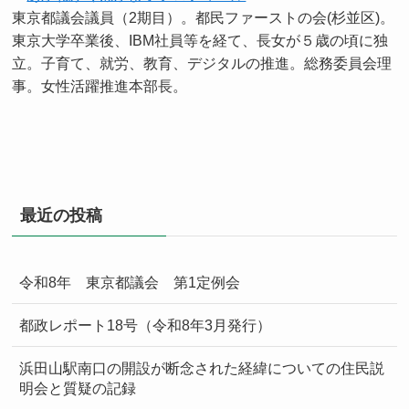
東京都議会議員（2期目）。都民ファーストの会(杉並区)。
東京大学卒業後、IBM社員等を経て、長女が５歳の頃に独
立。子育て、就労、教育、デジタルの推進。総務委員会理
事。女性活躍推進本部長。
最近の投稿
令和8年 東京都議会 第1定例会
都政レポート18号（令和8年3月発行）
浜田山駅南口の開設が断念された経緯についての住民説
明会と質疑の記録