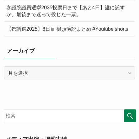
参議院議員選挙2025投票日まで【あと4日】誰に託す
か、最後まで迷って投じた一票。
【都議選2025】8日目 街頭演説まとめ #Youtube shorts
アーカイブ
ア
ー
カ
イ
ブ