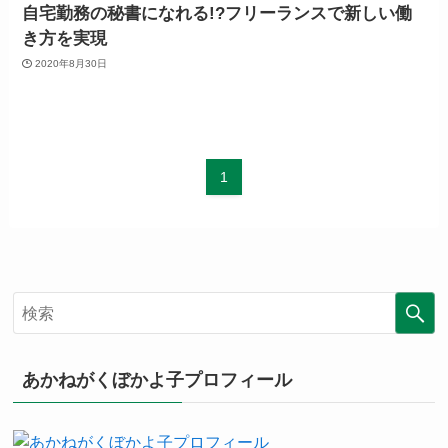
自宅勤務の秘書になれる!?フリーランスで新しい働
き方を実現
2020年8月30日
1
あかねがくぼかよ子プロフィール