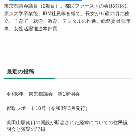
東京都議会議員（2期目）。都民ファーストの会(杉並区)。
東京大学卒業後、IBM社員等を経て、長女が５歳の頃に独
立。子育て、就労、教育、デジタルの推進。総務委員会理
事。女性活躍推進本部長。
最近の投稿
令和8年 東京都議会 第1定例会
都政レポート18号（令和8年3月発行）
浜田山駅南口の開設が断念された経緯についての住民説
明会と質疑の記録