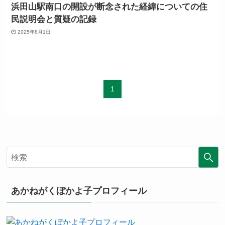
浜田山駅南口の開設が断念された経緯についての住
民説明会と質疑の記録
2025年8月1日
1
あかねがくぼかよ子プロフィール