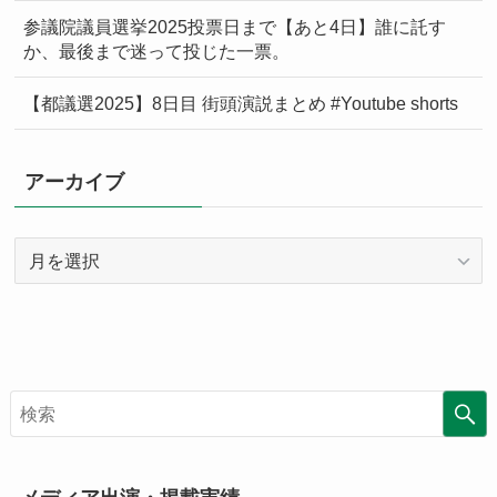
参議院議員選挙2025投票日まで【あと4日】誰に託す
か、最後まで迷って投じた一票。
【都議選2025】8日目 街頭演説まとめ #Youtube shorts
アーカイブ
ア
ー
カ
イ
ブ