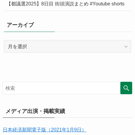
【都議選2025】8日目 街頭演説まとめ #Youtube shorts
アーカイブ
ア
ー
カ
イ
ブ
メディア出演・掲載実績
日本経済新聞電子版（2021年1月9日）