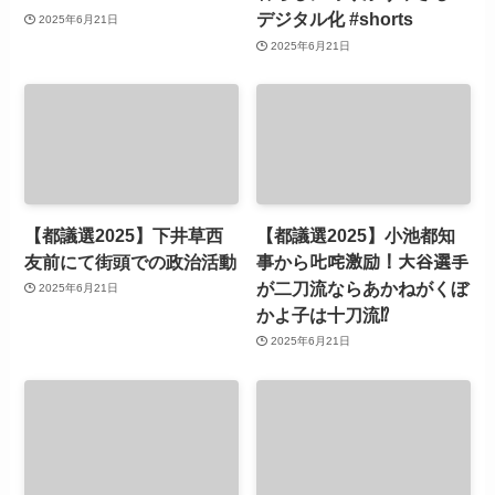
デジタル化 #shorts
2025年6月21日
2025年6月21日
【都議選2025】下井草西
【都議選2025】小池都知
友前にて街頭での政治活動
事から𠮟咤激励！大谷選手
が二刀流ならあかねがくぼ
2025年6月21日
かよ子は十刀流⁉
2025年6月21日