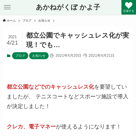
あかねがくぼ かよ子
応援する
ホーム
ブログ
お知らせ
都立公園でキャッシュレス化が実
2021
4/21
現！でも…
2021年4月20日
2021年4月21日
ブログ
お知らせ
都立公園などでのキャッシュレス化
を要望してい
ましたが、 テニスコートなどスポーツ施設で導入
が決定しました！
クレカ、電子マネー
が使えるようになります！