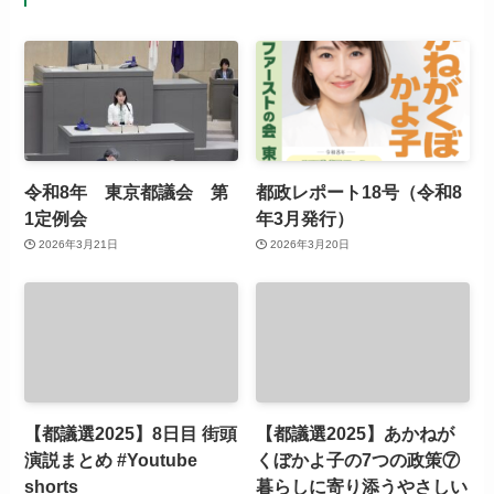
令和8年 東京都議会 第
都政レポート18号（令和8
1定例会
年3月発行）
2026年3月21日
2026年3月20日
【都議選2025】8日目 街頭
【都議選2025】あかねが
演説まとめ #Youtube
くぼかよ子の7つの政策⑦
shorts
暮らしに寄り添うやさしい