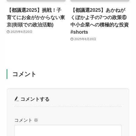
【都議選2025】挑戦！子
【都議選2025】あかねが
育てにお金がかからない東
くぼかよ子の7つの政策⑥
京(街頭での政治活動)
中小企業への積極的な投資
#shorts
2025年6月20日
2025年6月20日
コメント
コメントする
コメント
※