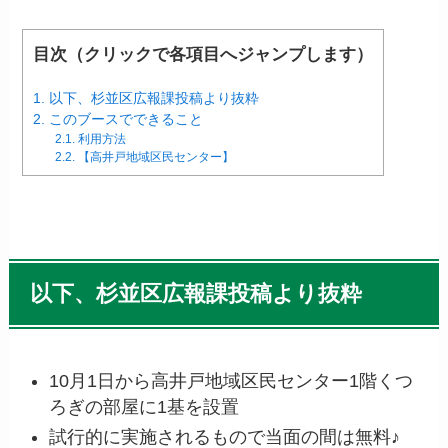
目次（クリックで各項目へジャンプします）
1.
以下、杉並区広報課投稿より抜粋
2.
このブースでできること
2.1.
利用方法
2.2.
【高井戸地域区民センター】
以下、杉並区広報課投稿より抜粋
10月1日から高井戸地域区民センター1階くつ
ろぎの部屋に1基を設置
試行的に実施されるもので当面の間は無料♪