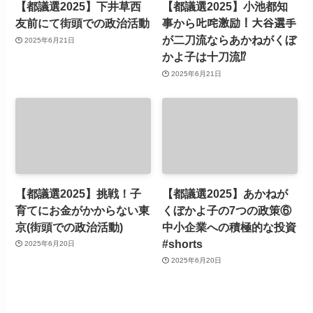
【都議選2025】下井草西
【都議選2025】小池都知
友前にて街頭での政治活動
事から𠮟咤激励！大谷選手
が二刀流ならあかねがくぼ
2025年6月21日
かよ子は十刀流⁉
2025年6月21日
【都議選2025】挑戦！子
【都議選2025】あかねが
育てにお金がかからない東
くぼかよ子の7つの政策⑥
京(街頭での政治活動)
中小企業への積極的な投資
#shorts
2025年6月20日
2025年6月20日