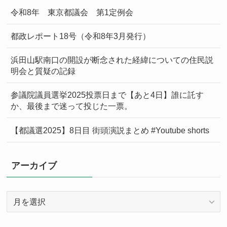
令和8年 東京都議会 第1定例会
都政レポート18号（令和8年3月発行）
浜田山駅南口の開設が断念された経緯についての住民説
明会と質疑の記録
参議院議員選挙2025投票日まで【あと4日】誰に託す
か、最後まで迷って投じた一票。
【都議選2025】8日目 街頭演説まとめ #Youtube shorts
アーカイブ
ア
ー
カ