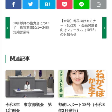
【金融】都民向けセミナ
10月以降の協力金につい
ー（10/23）・金融関連者
て｜措置期間10/1〜24時
向けフォーラム（10/15）
短縮営業等
のお知らせ
関連記事
令和8年 東京都議会 第
都政レポート18号（令和8
1定例会
年3月発行）