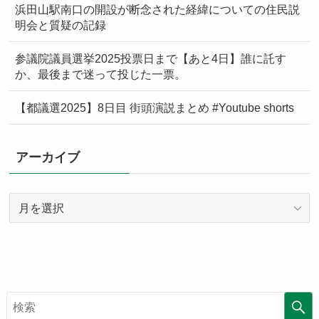
浜田山駅南口の開設が断念された経緯についての住民説
明会と質疑の記録
参議院議員選挙2025投票日まで【あと4日】誰に託す
か、最後まで迷って投じた一票。
【都議選2025】8日目 街頭演説まとめ #Youtube shorts
アーカイブ
ア
ー
カ
イ
ブ