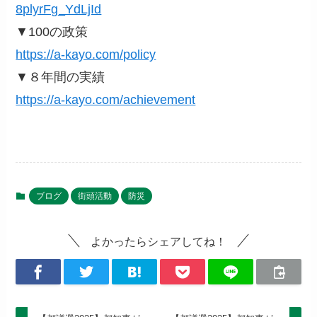
8plyrFg_YdLjId
▼100の政策
https://a-kayo.com/policy
▼８年間の実績
https://a-kayo.com/achievement
ブログ
街頭活動
防災
よかったらシェアしてね！