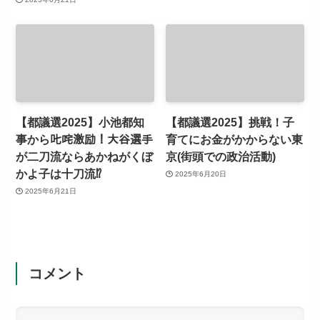
【都議選2025】小池都知
【都議選2025】挑戦！子
事から𠮟咤激励！大谷選手
育てにお金がかからない東
が二刀流ならあかねがくぼ
京(街頭での政治活動)
かよ子は十刀流⁉
2025年6月20日
2025年6月21日
コメント