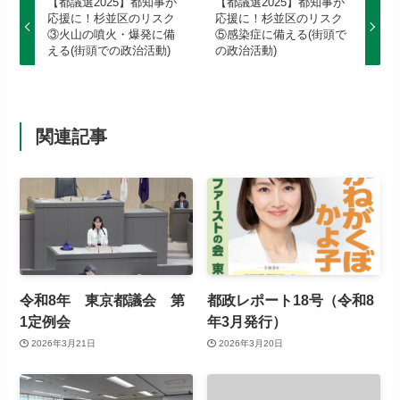
【都議選2025】都知事が
【都議選2025】都知事が
応援に！杉並区のリスク
応援に！杉並区のリスク
③火山の噴火・爆発に備
⑤感染症に備える(街頭で
える(街頭での政治活動)
の政治活動)
関連記事
令和8年 東京都議会 第
都政レポート18号（令和8
1定例会
年3月発行）
2026年3月21日
2026年3月20日