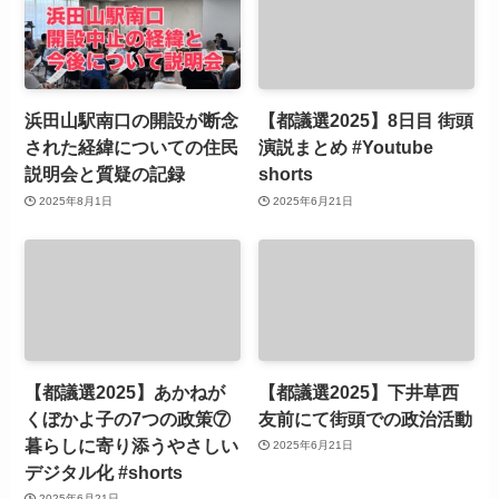
浜田山駅南口の開設が断念
【都議選2025】8日目 街頭
された経緯についての住民
演説まとめ #Youtube
説明会と質疑の記録
shorts
2025年8月1日
2025年6月21日
【都議選2025】あかねが
【都議選2025】下井草西
くぼかよ子の7つの政策⑦
友前にて街頭での政治活動
暮らしに寄り添うやさしい
2025年6月21日
デジタル化 #shorts
2025年6月21日