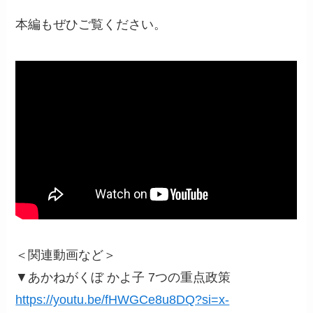
本編もぜひご覧ください。
＜関連動画など＞
▼あかねがくぼ かよ子 7つの重点政策
https://youtu.be/fHWGCe8u8DQ?si=x-