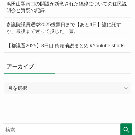
浜田山駅南口の開設が断念された経緯についての住民説
明会と質疑の記録
参議院議員選挙2025投票日まで【あと4日】誰に託す
か、最後まで迷って投じた一票。
【都議選2025】8日目 街頭演説まとめ #Youtube shorts
アーカイブ
ア
ー
カ
イ
ブ