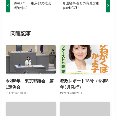
終戦77年 東京都の戦没
介護従事者との意見交換
者追悼式
会＠NCCU
関連記事
令和8年 東京都議会 第
都政レポート18号（令和8
1定例会
年3月発行）
2026年3月21日
2026年3月20日