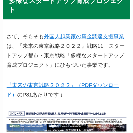
多様なスタートアップ育成プロジェク
ト
さて、そもそも
外国人起業家の資金調達支援事業
は、『未来の東京戦略２０２２』戦略11 スター
トアップ都市・東京戦略「多様なスタートアップ
育成プロジェクト」にひもづいた事業です。
『未来の東京戦略２０２２』（PDFダウンロー
ド）
のP81あたりです ↓