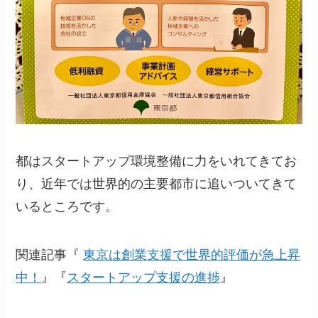
都はスタートアップ環境整備に力をいれてきてお
り、近年では世界的の主要都市に追いついてきて
いるところです。
関連記事『
東京は創業支援で世界的評価が急上昇
中！
』『
スタートアップ支援の進捗
』