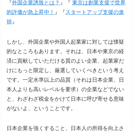
『
外国企業誘致とは？
』『
東京は創業支援で世界
的評価が急上昇中！
』『
スタートアップ支援の進
捗
』
しかし、外国企業や外国人起業家に対しては懐疑
的なところもあります。それは、日本や東京の経
済に貢献していただける質のよい企業、起業家だ
けにもっと限定し、厳選していくべきという考え
です。一定水準以上の品質（それは日本企業、日
本人よりも高いレベルを要求）の企業などでない
と、わざわざ税金をかけて日本に呼び寄せる意味
がないよ、ということです。
日本企業を強くすること、日本人の所得を向上さ