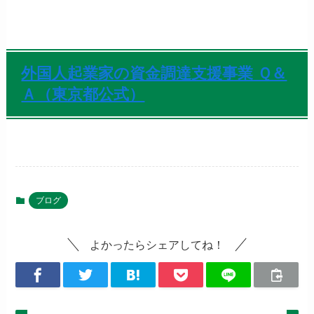
外国人起業家の資金調達支援事業 Ｑ＆
Ａ（東京都公式）
ブログ
よかったらシェアしてね！