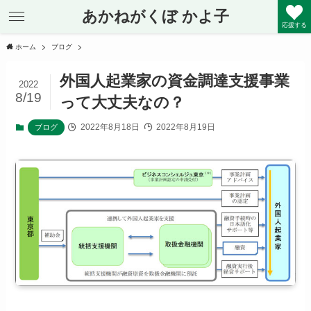
あかねがくぼ かよ子
応援する
ホーム
ブログ
外国人起業家の資金調達支援事業
2022
8/19
って大丈夫なの？
2022年8月18日
2022年8月19日
ブログ