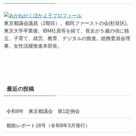
東京都議会議員（2期目）。都民ファーストの会(杉並区)。
東京大学卒業後、IBM社員等を経て、長女が５歳の頃に独
立。子育て、就労、教育、デジタルの推進。総務委員会理
事。女性活躍推進本部長。
最近の投稿
令和8年 東京都議会 第1定例会
都政レポート18号（令和8年3月発行）