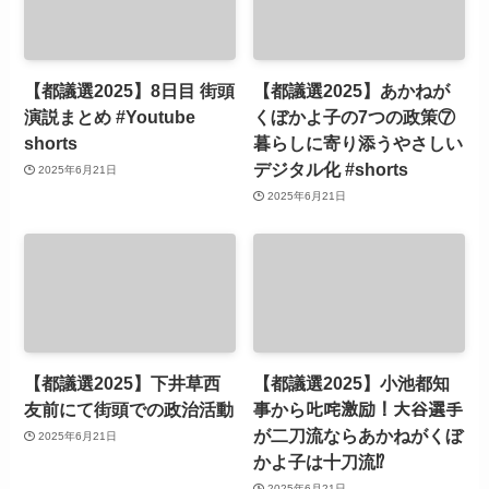
【都議選2025】8日目 街頭
【都議選2025】あかねが
演説まとめ #Youtube
くぼかよ子の7つの政策⑦
shorts
暮らしに寄り添うやさしい
デジタル化 #shorts
2025年6月21日
2025年6月21日
【都議選2025】下井草西
【都議選2025】小池都知
友前にて街頭での政治活動
事から𠮟咤激励！大谷選手
が二刀流ならあかねがくぼ
2025年6月21日
かよ子は十刀流⁉
2025年6月21日