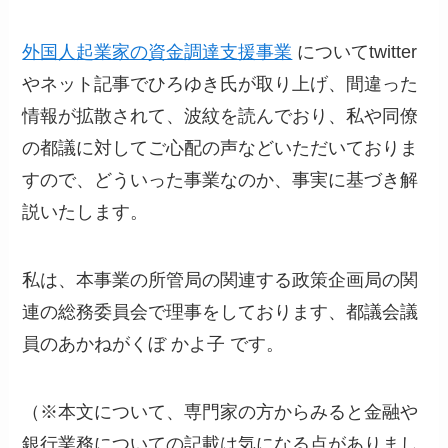
外国人起業家の資金調達支援事業
についてtwitter
やネット記事でひろゆき氏が取り上げ、間違った
情報が拡散されて、波紋を読んでおり、私や同僚
の都議に対してご心配の声などいただいておりま
すので、どういった事業なのか、事実に基づき解
説いたします。
私は、本事業の所管局の関連する政策企画局の関
連の総務委員会で理事をしております、都議会議
員のあかねがくぼ かよ子 です。
（※本文について、専門家の方からみると金融や
銀行業務についての記載は気になる点がありまし